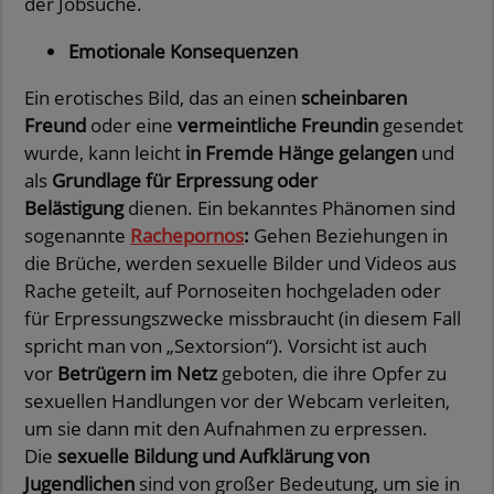
der Jobsuche.
Emotionale Konsequenzen
Ein erotisches Bild, das an einen
scheinbaren
Freund
oder eine
vermeintliche Freundin
gesendet
wurde, kann leicht
in Fremde Hänge gelangen
und
als
Grundlage für Erpressung oder
Belästigung
dienen. Ein bekanntes Phänomen sind
sogenannte
Rachepornos
:
Gehen Beziehungen in
die Brüche, werden sexuelle Bilder und Videos aus
Rache geteilt, auf Pornoseiten hochgeladen oder
für Erpressungszwecke missbraucht (in diesem Fall
spricht man von „Sextorsion“). Vorsicht ist auch
vor
Betrügern im Netz
geboten, die ihre Opfer zu
sexuellen Handlungen vor der Webcam verleiten,
um sie dann mit den Aufnahmen zu erpressen.
Die
sexuelle Bildung und Aufklärung von
Jugendlichen
sind von großer Bedeutung, um sie in