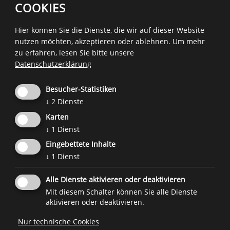
Löschen
: Löschen Sie auf den eigenen Geräten
COOKIES
das Bild und fordern Sie auch allen Personen
dazu auf, die möglicherweise Kopien besitzen
Hier können Sie die Dienste, die wir auf dieser Website
könnten, diese zu löschen.
nutzen möchten, akzeptieren oder ablehnen.
Um mehr
Anzeigen:
Sichern Sie in schweren Fällen
zu erfahren, lesen Sie bitte unsere
mögliche Beweise und erwägen Sie eine
Datenschutzerklärung
Anzeige bei der Polizei.
Unterstützen:
Ihr Kind könnte psychologische
Besucher-Statistiken
↓
2
Dienste
Unterstützung benötigen, um mit dieser
Situation umzugehen ist. Beachten Sie, dass
Karten
das Bild theoretisch immer wieder im Internet
↓
1
Dienst
auftauchen könnte, auch nach Jahren.
Eingebettete Inhalte
↓
1
Dienst
Alle Dienste aktivieren oder deaktivieren
Eine Initiative des
Forum Prävention
im Auftrag und Zusammenarbeit mit
Mit diesem Schalter können Sie alle Dienste
der
Familienagentur
und
weiteren Projektpartnern
.
aktivieren oder deaktivieren.
Nur technische Cookies

© 2026
Forum Prävention