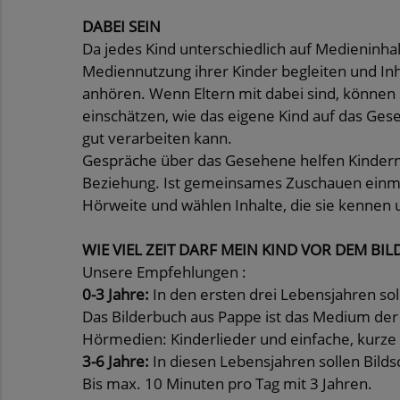
DABEI SEIN
Da jedes Kind unterschiedlich auf Medieninhalte
Mediennutzung ihrer Kinder begleiten und I
anhören. Wenn Eltern mit dabei sind, können
einschätzen, wie das eigene Kind auf das Ges
gut verarbeiten kann.
Gespräche über das Gesehene helfen Kindern,
Beziehung. Ist gemeinsames Zuschauen einmal
Hörweite und wählen Inhalte, die sie kennen 
WIE VIEL ZEIT DARF MEIN KIND VOR DEM B
Unsere Empfehlungen :
0-3 Jahre:
In den ersten drei Lebensjahren s
Das Bilderbuch aus Pappe ist das Medium der
Hörmedien: Kinderlieder und einfache, kurze
3-6 Jahre:
In diesen Lebensjahren sollen Bil
Bis max. 10 Minuten pro Tag mit 3 Jahren.