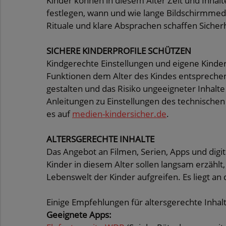
Kinder können in diesem Alter Zeit und Inhalte
festlegen, wann und wie lange Bildschirmme
Rituale und klare Absprachen schaffen Sicher
SICHERE KINDERPROFILE SCHÜTZEN
Kindgerechte Einstellungen und eigene Kinder
Funktionen dem Alter des Kindes entspreche
gestalten und das Risiko ungeeigneter Inhalte
Anleitungen zu Einstellungen des technische
es auf
medien-kindersicher.de
.
ALTERSGERECHTE INHALTE
Das Angebot an Filmen, Serien, Apps und digita
Kinder in diesem Alter sollen langsam erzählt
Lebenswelt der Kinder aufgreifen. Es liegt an
Einige Empfehlungen für altersgerechte Inhal
Geeignete Apps: