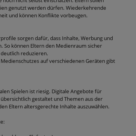
 noch nicht selbst einschätzen. Eltern sollen
dien genutzt werden dürfen. Wiederkehrende
heit und können Konflikte vorbeugen.
profile sorgen dafür, dass Inhalte, Werbung und
n. So können Eltern den Medienraum sicher
 deutlich reduzieren.
n Medienschutzes auf verschiedenen Geräten gibt
len Spielen ist riesig. Digitale Angebote für
, übersichtlich gestaltet und Themen aus der
 den Eltern altersgerechte Inhalte auszuwählen.
te: