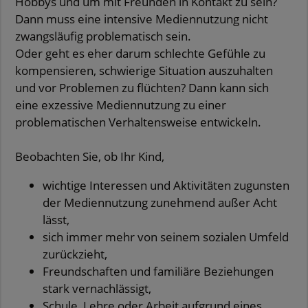
Hobbys und um mit Freunden in Kontakt zu sein?
Dann muss eine intensive Mediennutzung nicht
zwangsläufig problematisch sein.
Oder geht es eher darum schlechte Gefühle zu
kompensieren, schwierige Situation auszuhalten
und vor Problemen zu flüchten? Dann kann sich
eine exzessive Mediennutzung zu einer
problematischen Verhaltensweise entwickeln.
Beobachten Sie, ob Ihr Kind,
wichtige Interessen und Aktivitäten zugunsten
der Mediennutzung zunehmend außer Acht
lässt,
sich immer mehr von seinem sozialen Umfeld
zurückzieht,
Freundschaften und familiäre Beziehungen
stark vernachlässigt,
Schule, Lehre oder Arbeit aufgrund eines