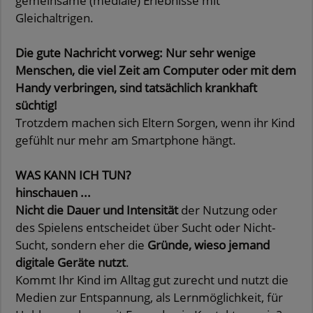
gemeinsame (mediale) Erlebnisse mit
Gleichaltrigen.
Die gute Nachricht vorweg: Nur sehr wenige
Menschen, die viel Zeit am Computer oder mit dem
Handy verbringen, sind tatsächlich krankhaft
süchtig!
Trotzdem machen sich Eltern Sorgen, wenn ihr Kind
gefühlt nur mehr am Smartphone hängt.
WAS KANN ICH TUN?
hinschauen ...
Nicht die Dauer und Intensität
der Nutzung oder
des Spielens entscheidet über Sucht oder Nicht-
Sucht, sondern eher die
Gründe, wieso jemand
digitale Geräte nutzt
.
Kommt Ihr Kind im Alltag gut zurecht und nutzt die
Medien zur Entspannung, als Lernmöglichkeit, für