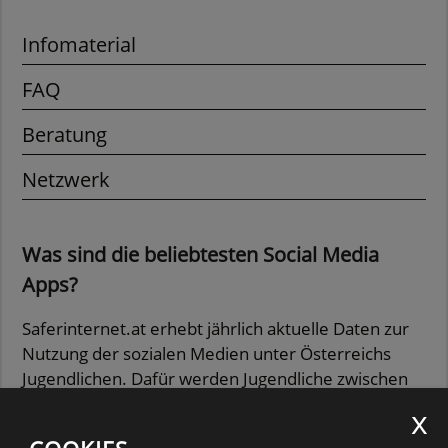
Infomaterial
FAQ
Beratung
Netzwerk
Was sind die beliebtesten Social Media
Apps?
Saferinternet.at erhebt jährlich aktuelle Daten zur
Nutzung der sozialen Medien unter Österreichs
Jugendlichen. Dafür werden Jugendliche zwischen
11 und 17 Jahren befragt.
Mehr Infos zur Studie finden Sie auf