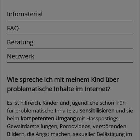
Infomaterial
FAQ
Beratung
Netzwerk
Wie spreche ich mit meinem Kind über
problematische Inhalte im Internet?
Es ist hilfreich, Kinder und Jugendliche schon früh
für problematische Inhalte zu
sensibilisieren
und sie
beim
kompetenten Umgang
mit Hasspostings,
Gewaltdarstellungen, Pornovideos, verstörenden
Bildern, die Angst machen, sexueller Belästigung im