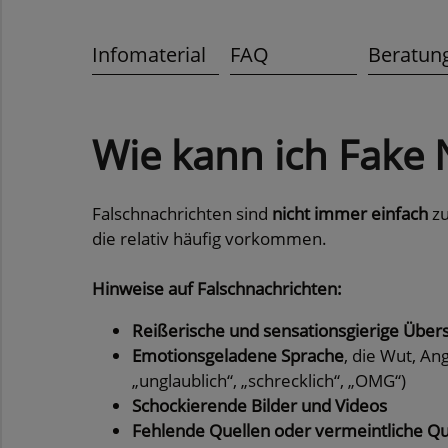
Infomaterial
FAQ
Beratun
Wie kann ich Fake
Falschnachrichten sind
nicht immer einfach
zu
die relativ häufig vorkommen.
Hinweise auf Falschnachrichten:
Reißerische und sensationsgierige Übers
Emotionsgeladene Sprache
, die Wut, An
„unglaublich“, „schrecklich“, „OMG“)
Schockierende Bilder und Videos
Fehlende Quellen oder vermeintliche Qu