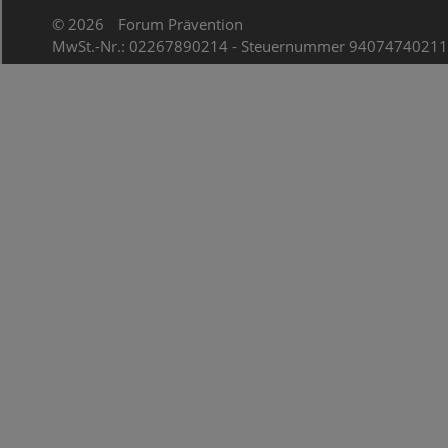
© 2026
Forum Prävention
MwSt.-Nr.: 02267890214 - Steuernummer 94074740211