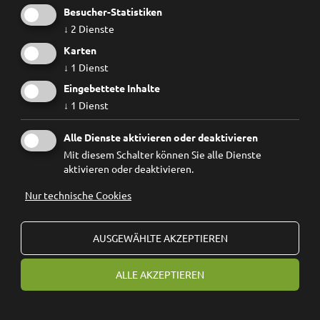
Besucher-Statistiken
↓
2
Dienste
Karten
↓
1
Dienst
Eingebettete Inhalte
↓
1
Dienst
Alle Dienste aktivieren oder deaktivieren
Mit diesem Schalter können Sie alle Dienste
aktivieren oder deaktivieren.
Nur technische Cookies
AUSGEWÄHLTE AKZEPTIEREN
ALLE AKZEPTIEREN